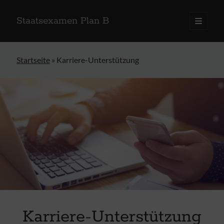
Staatsexamen Plan B
open
primary
menu
Startseite
»
Karriere-Unterstützung
Karriere-Unterstützung