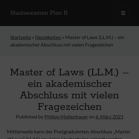
Staatsexamen Plan B
open
primary
menu
Startseite
»
Neuigkeiten
»
Master of Laws (LL.M.) – ein
akademischer Abschluss mit vielen Fragezeichen
Master of Laws (LL.M.) –
ein akademischer
Abschluss mit vielen
Fragezeichen
Published by
Philipp Mollenhauer
on
6. März 2021
Mittlerweile kann der Postgraduierten-Abschluss „Master
of Laws“ (LL.M.) an vielen Hochschulen erlangt werden.